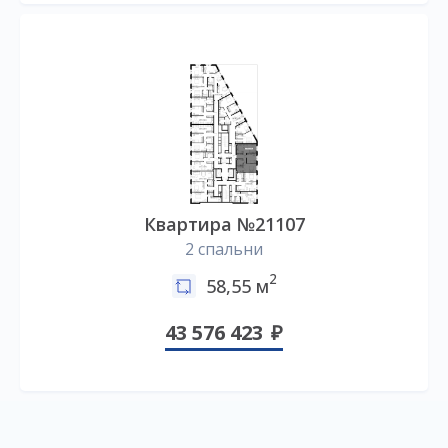
Квартира №21107
2 спальни
2
58,55 м
43 576 423