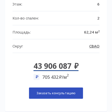
Этаж:
6
Кол-во спален:
2
2
Площадь:
62,24 м
Округ
СВАО
43 906 087
2
705 432
/м
Заказать консультацию