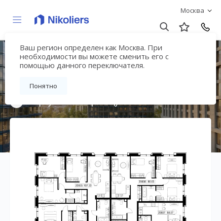
Москва
Ваш регион определен как Москва. При
Премиальный дом
необходимости вы можете сменить его с
помощью данного переключателя.
«МИРА»
Понятно
Вернуться на страницу жилого комплекса