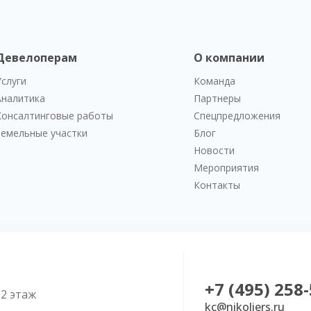
Девелоперам
О компании
Услуги
Команда
Аналитика
Партнеры
Консалтинговые работы
Спецпредложения
Земельные участки
Блог
Новости
Мероприятия
Контакты
+7 (495) 258
52 этаж
kc@nikoliers.ru