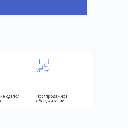
ие сделки
Постпродажное
х
обслуживание