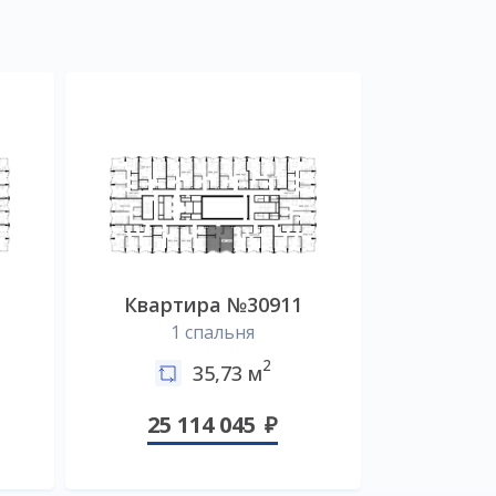
Квартира №30911
1 спальня
2
35,73 м
25 114 045