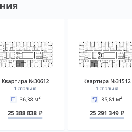
ния
Квартира №30612
Квартира №31512
1 спальня
1 спальня
2
2
36,38 м
35,81 м
25 388 838
25 291 349