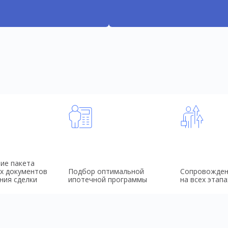
ие пакета
х документов
Подбор оптимальной
Сопровожден
ния сделки
ипотечной программы
на всех этапа