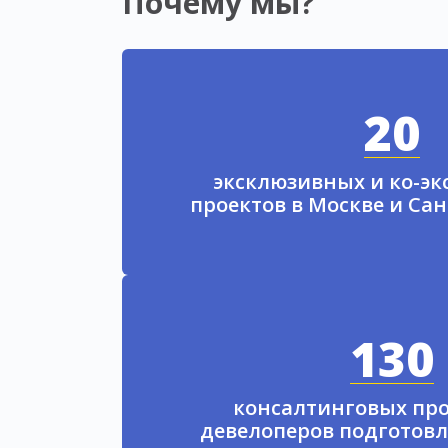
Почему мы?
20
эксклюзивных и ко-э
проектов в Москве и Са
130
консалтинговых про
девелоперов подготовл