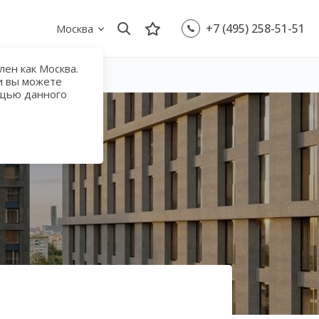
+7 (495) 258-51-51
Москва
ен как Москва.
и вы можете
ощью данного