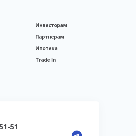
Инвесторам
Партнерам
Ипотека
Trade In
-51-51