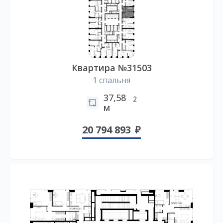
Квартира №31503
1 спальня
37,58
2
м
20 794 893