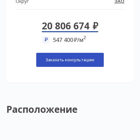
Округ
ЗАО
20 806 674
2
547 400
/м
Заказать консультацию
Расположение