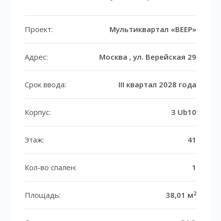
Проект:
Мультиквартал «ВЕЕР»
Адрес:
Москва , ул. Верейская 29
Срок ввода:
III квартал 2028 года
Корпус:
3 Ub10
Этаж:
41
Кол-во спален:
1
2
Площадь:
38,01 м