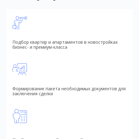
Подбор квартир и апартаментов в новостройках
бизнес- и премиум-класса
Формирование пакета необходимых документов для
заключения сделки