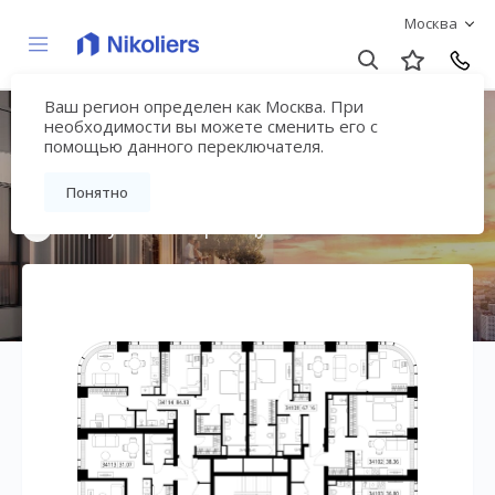
Москва
Ваш регион определен как Москва. При
Мультиквартал
необходимости вы можете сменить его с
помощью данного переключателя.
«ВЕЕР»
Понятно
Вернуться на страницу жилого комплекса