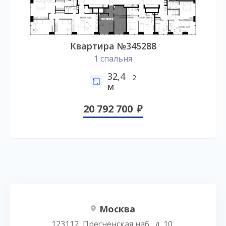
Квартира №345288
1 спальня
32,4
2
м
20 792 700
Москва
123112, Пресненская наб., д. 10,