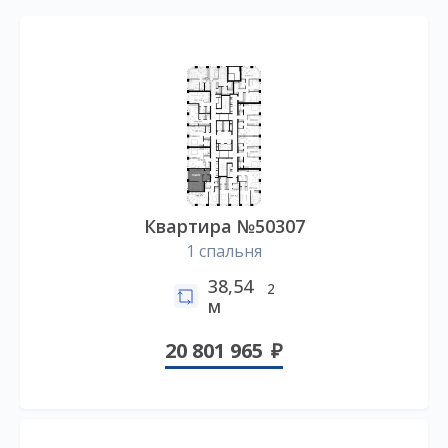
Квартира №50307
1 спальня
38,54
2
м
20 801 965