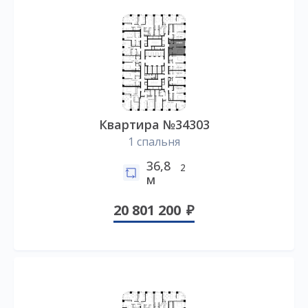
Квартира №34303
1 спальня
36,8
2
м
20 801 200