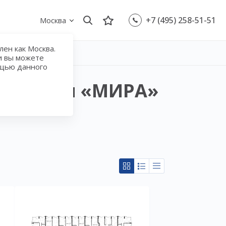
+7 (495) 258-51-51
Москва
ен как Москва.
1-комнатные квартиры в ЖК Премиальный дом «МИРА»
и вы можете
ощью данного
ный дом «МИРА»