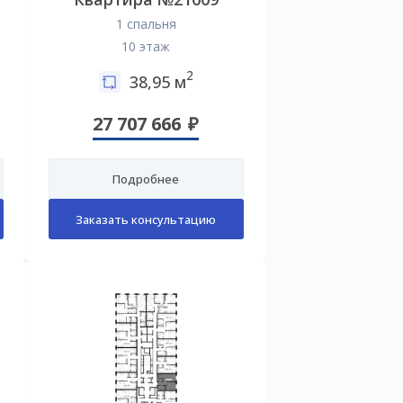
1 спальня
10 этаж
2
38,95 м
27 707 666
Подробнее
Заказать консультацию