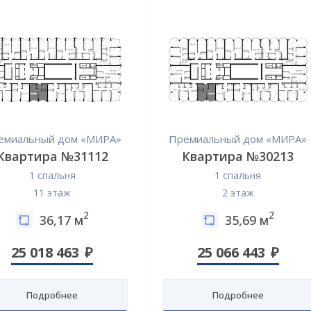
емиальный дом «МИРА»
Премиальный дом «МИРА»
Квартира №31112
Квартира №30213
1 спальня
1 спальня
11 этаж
2 этаж
2
2
36,17 м
35,69 м
25 018 463
25 066 443
Подробнее
Подробнее