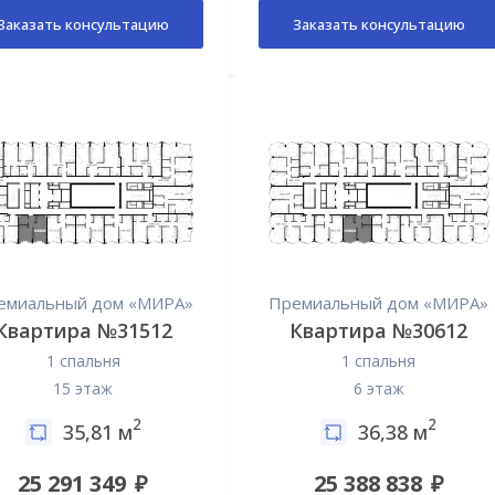
Заказать консультацию
Заказать консультацию
емиальный дом «МИРА»
Премиальный дом «МИРА»
Квартира №31512
Квартира №30612
1 спальня
1 спальня
15 этаж
6 этаж
2
2
35,81 м
36,38 м
25 291 349
25 388 838