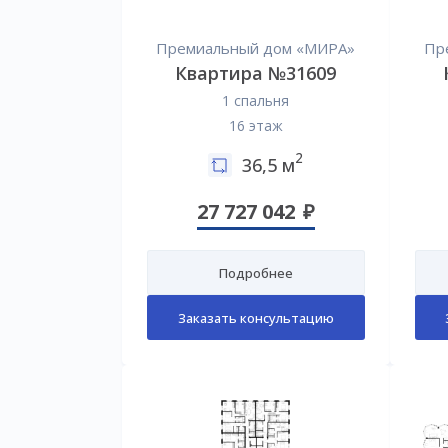
Премиальный дом «МИРА»
Пр
Квартира №31609
1 спальня
16 этаж
2
36,5 м
27 727 042
Подробнее
Заказать консультацию