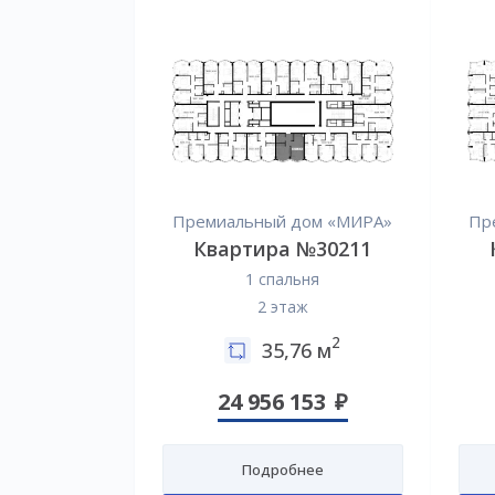
Премиальный дом «МИРА»
Пр
Квартира №30211
1 спальня
2 этаж
2
35,76 м
24 956 153
Подробнее