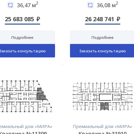
2
2
36,47 м
36,08 м
25 683 085
26 248 741
Подробнее
Подробнее
Заказать консультацию
Заказать консультацию
емиальный дом «МИРА»
Премиальный дом «МИРА»
Квартира №11309
Квартира №31910