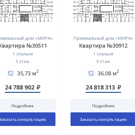
емиальный дом «МИРА»
Премиальный дом «МИРА»
Квартира №30511
Квартира №30912
1 спальня
1 спальня
5 этаж
9 этаж
2
2
35,73 м
36,08 м
24 788 902
24 818 313
Подробнее
Подробнее
Заказать консультацию
Заказать консультацию