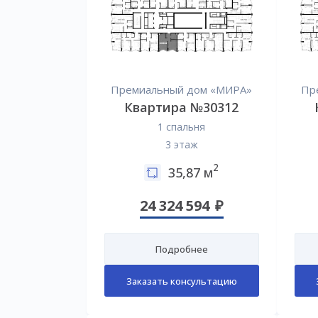
Премиальный дом «МИРА»
Пр
Квартира №30312
1 спальня
3 этаж
2
35,87 м
24 324 594
Подробнее
Заказать консультацию