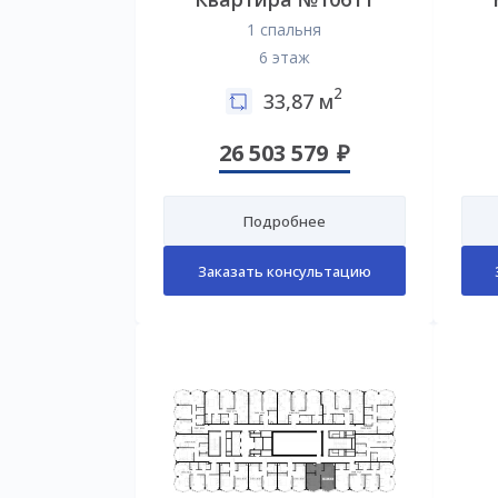
1 спальня
6 этаж
2
33,87 м
26 503 579
Подробнее
Заказать консультацию