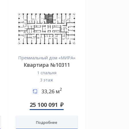
Премиальный дом «МИРА»
Квартира №10311
1 спальня
3 этаж
2
33,26 м
25 100 091
Подробнее