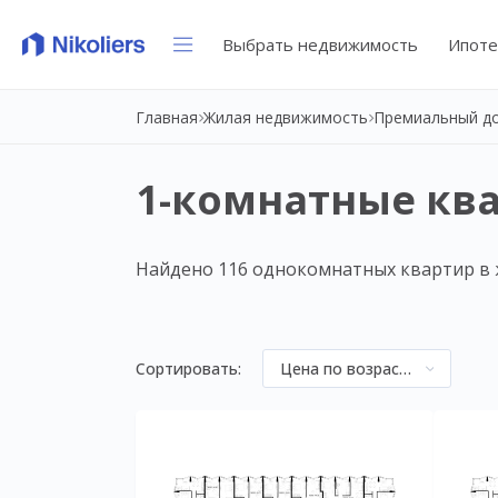
Выбрать недвижимость
Ипоте
Главная
Жилая недвижимость
Премиальный д
1-комнатные кв
Найдено 116 однокомнатных квартир в
Сортировать:
Цена по возрастанию