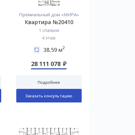
Премиальный дом «МИРА»
Квартира №20410
1 спальня
4 этаж
2
38,59 м
28 111 078
Подробнее
Заказать консультацию