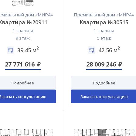
емиальный дом «МИРА»
Премиальный дом «МИРА»
Квартира №20911
Квартира №30515
1 спальня
1 спальня
9 этаж
5 этаж
2
2
39,45 м
42,56 м
27 771 616
28 009 246
Подробнее
Подробнее
Заказать консультацию
Заказать консультацию