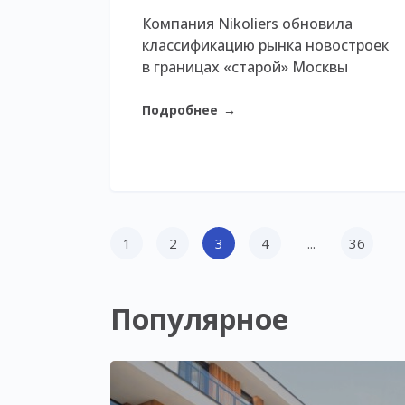
Компания Nikoliers обновила
классификацию рынка новостроек
в границах «старой» Москвы
Подробнее
→
1
2
3
4
...
36
Популярное