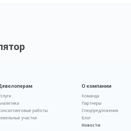
лятор
Девелоперам
О компании
Услуги
Команда
Аналитика
Партнеры
Консалтинговые работы
Спецпредложения
Земельные участки
Блог
Новости