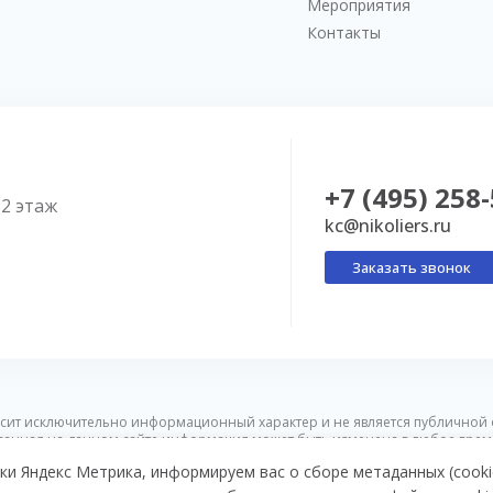
Мероприятия
Контакты
+7 (495) 258
52 этаж
kc@nikoliers.ru
Заказать звонок
сит исключительно информационный характер и не является публичной 
ванная на данном сайте информация может быть изменена в любое врем
ки Яндекс Метрика, информируем вас о сборе метаданных (cooki