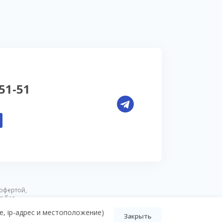
-51-51
офертой,
я без
e, ip-адрес и местоположение)
Закрыть