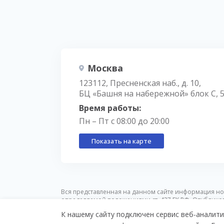
Москва
123112, Пресненская наб., д. 10,
БЦ «Башня на набережной» блок С, 
Время работы:
Пн – Пт с 08:00 до 20:00
Показать на карте
Вся представленная на данном сайте информация но
определяемой положениями ст. 437 ГК РФ. Опублико
предварительного уведомления.
К нашему сайту подключен сервис веб-аналити