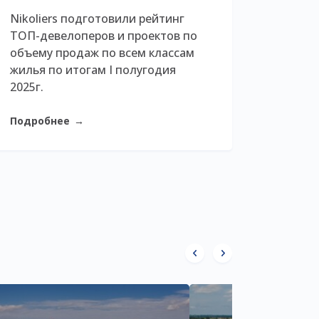
Nikoliers подготовили рейтинг
ТОП-девелоперов и проектов по
объему продаж по всем классам
жилья по итогам I полугодия
2025г.
Подробнее
→