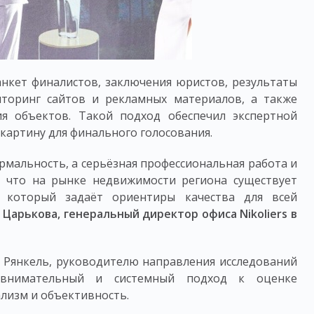
нкет финалистов, заключения юристов, результаты
иторинг сайтов и рекламных материалов, а также
я объектов. Такой подход обеспечил экспертной
картину для финального голосования.
ормальность, а серьёзная профессиональная работа и
, что на рынке недвижимости региона существует
, который задаёт ориентиры качества для всей
 Царькова, генеральный директор офиса Nikoliers в
 Рянкель, руководителю направления исследований
а внимательный и системный подход к оценке
лизм и объективность.