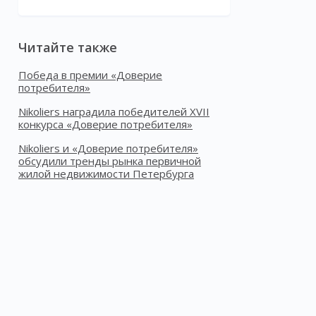
Читайте также
Победа в премии «Доверие
потребителя»
Nikoliers наградила победителей XVII
конкурса «Доверие потребителя»
Nikoliers и «Доверие потребителя»
обсудили тренды рынка первичной
жилой недвижимости Петербурга