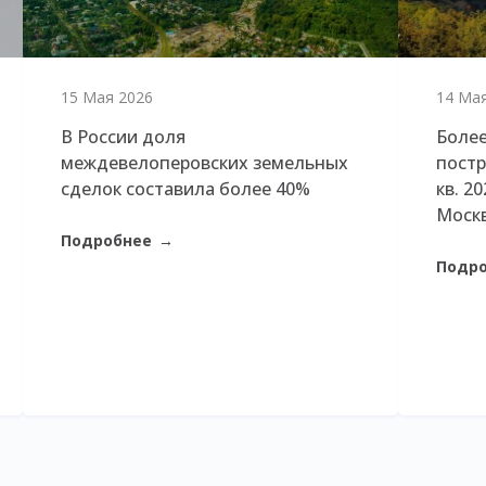
15 Мая 2026
14 Ма
В России доля
Более
междевелоперовских земельных
постр
сделок составила более 40%
кв. 2
Моск
Подробнее
→
Подр