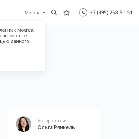
+7 (495) 258-51-51
Москва
ен как Москва.
и вы можете
ощью данного
Автор статьи
Ольга Рянкель