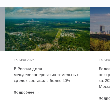
15 Мая 2026
14 Ма
В России доля
Более
междевелоперовских земельных
постр
сделок составила более 40%
кв. 2
Моск
Подробнее
→
Подр