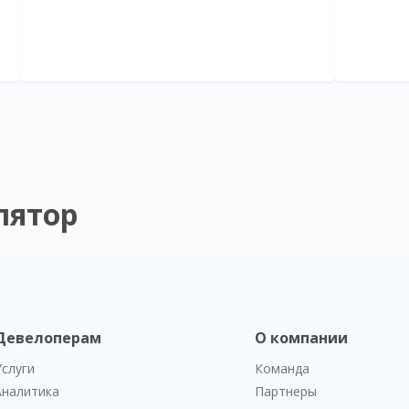
лятор
Девелоперам
О компании
Услуги
Команда
Аналитика
Партнеры