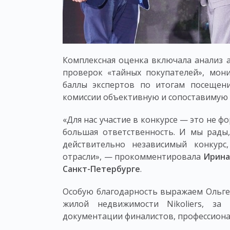
Комплексная оценка включала анализ а
проверок «тайных покупателей», мон
баллы экспертов по итогам посещени
комиссии объективную и сопоставимую 
«Для нас участие в конкурсе — это не ф
большая ответственность. И мы рады
действительно независимый конкурс
отрасли», — прокомментировала
Ирина
Санкт-Петербурге
.
Особую благодарность выражаем Ольге
жилой недвижимости Nikoliers, з
документации финалистов, профессиона