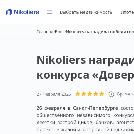
Выбрать недвижимость
Ипоте
Главная
Блог
Nikoliers наград
конкурса «Дове
Время ч
27 Февраля 2026
26 февраля в Санкт-Петербурге
сост
общественного независимого конкурс
десятки застройщиков, банков, агент
проектов жилой и загородной недвижим