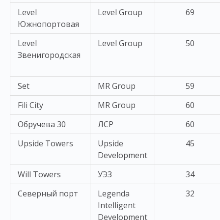
Level
Level Group
69
Южнопортовая
Level
Level Group
50
Звенигородская
Set
MR Group
59
Fili City
MR Group
60
Обручева 30
ЛСР
60
Upside Towers
Upside
45
Development
Will Towers
УЭЗ
34
Северный порт
Legenda
32
Intelligent
Development