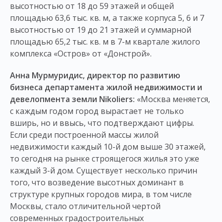
высотностью от 18 до 59 этажей и общей
площадью 63,6 тыс. кв. м, а также корпуса 5, 6 и 7
высотностью от 19 до 21 этажей и суммарной
площадью 65,2 тыс. кв. м в 7-м квартале жилого
комплекса «Остров» от «Донстрой».
Анна Мурмуридис, директор по развитию
бизнеса департамента жилой недвижимости и
девелопмента земли
Nikoliers
:
«Москва меняется,
с каждым годом город вырастает не только
вширь, но и ввысь, что подтверждают цифры.
Если среди построенной массы жилой
недвижимости каждый 10-й дом выше 30 этажей,
то сегодня на рынке строящегося жилья это уже
каждый 3-й дом. Существует несколько причин
того, что возведение высотных доминант в
структуре крупных городов мира, в том числе
Москвы, стало отличительной чертой
современных градостроительных