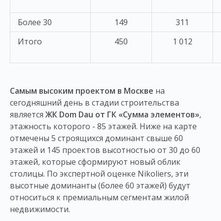
Более 30
149
311
Итого
450
1 012
Самым высоким проектом в Москве
на
сегодняшний день в стадии строительства
является
ЖК Dom Dau от ГК «Сумма элементов»
,
этажность которого - 85 этажей. Ниже на карте
отмечены 5 строящихся доминант свыше 60
этажей и 145 проектов высотностью от 30 до 60
этажей, которые сформируют новый облик
столицы. По экспертной оценке Nikoliers, эти
высотные доминанты (более 60 этажей) будут
относиться к премиальным сегментам жилой
недвижимости.