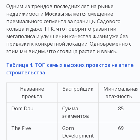
Одним из трендов последних лет на рынке
недвижимости
Москвы
является смещение
премиального сегмента за границы Садового
кольца и даже ТТК, что говорит о развитии
мегаполиса и улучшении качества жизни уже без
привязки к конкретной локации. Одновременно с
этим мы видим, что столица растет и ввысь.
Таблица 4. ТОП самых высоких проектов на этапе
строительства
Название
Застройщик
Минимальная
проекта
этажность
Dom Dau
Сумма
85
элементов
The Five
Gorn
69
Development