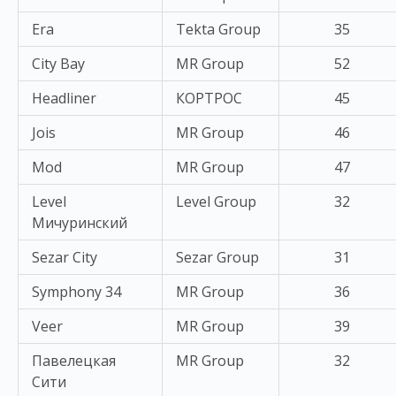
Era
Tekta Group
35
City Bay
MR Group
52
Headliner
КОРТРОС
45
Jois
MR Group
46
Mod
MR Group
47
Level
Level Group
32
Мичуринский
Sezar City
Sezar Group
31
Symphony 34
MR Group
36
Veer
MR Group
39
Павелецкая
MR Group
32
Сити