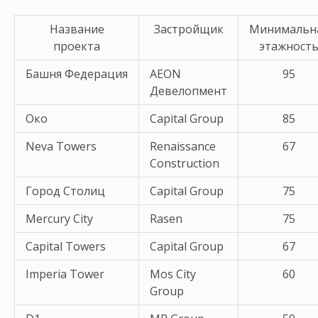
Название
Застройщик
Минимальн
проекта
этажност
Башня Федерация
AEON
95
Девелопмент
Око
Capital Group
85
Neva Towers
Renaissance
67
Construction
Город Столиц
Capital Group
75
Mercury City
Rasen
75
Capital Towers
Capital Group
67
Imperia Tower
Mos City
60
Group