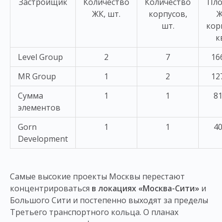
Застройщик
Количество
Количество
Пл
ЖК, шт.
корпусов,
Ж
шт.
кор
к
Level Group
2
7
16
MR Group
1
2
12
Сумма
1
1
81
элементов
Gorn
1
1
40
Development
Самые высокие проекты Москвы перестают
концентрироваться
в локациях «Москва-Сити»
и
Большого Сити и постепенно выходят за пределы
Третьего транспортного кольца. О планах