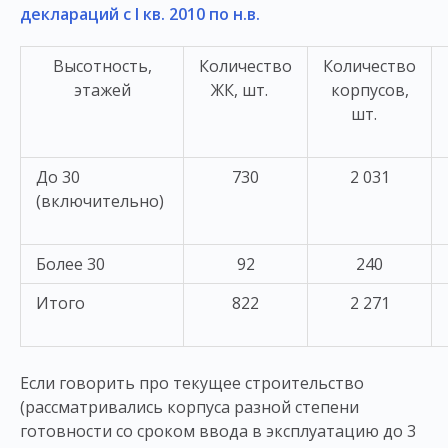
деклараций с I кв. 2010 по н.в.
Высотность,
Количество
Количество
этажей
ЖК, шт.
корпусов,
шт.
До 30
730
2 031
(включительно)
Более 30
92
240
Итого
822
2 271
Если говорить про текущее строительство
(рассматривались корпуса разной степени
готовности со сроком ввода в эксплуатацию до 3