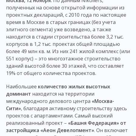
Москва, 12 ноября.
По данным Nikoliers,
полученных на основе открытой информации из
проектных деклараций, с 2010 года по настоящее
время в Москве в старых границах (без учета
элитного сегмента) уже возведено, а также
находится в стадии строительства более 3,2 тыс.
корпусов в 1,2 тыс. проектах общей площадью
более 49 млн кв. м. Из них 241 жилой комплекс (или
551 корпус) – это многоэтажное строительство
зданий высотой более 30 этажей, что составляет
19% от общего количества проектов.
Наибольшее
количество жилых высотных
доминант
находится на территории
международного делового центра
«Москва-
Сити»
, благодаря активному строительству здесь
проектов с апартаментами. Самый высокий
реализованный проект –
«Башня Федерация» от
застройщика «Аеон Девелопмент»
. Он включает