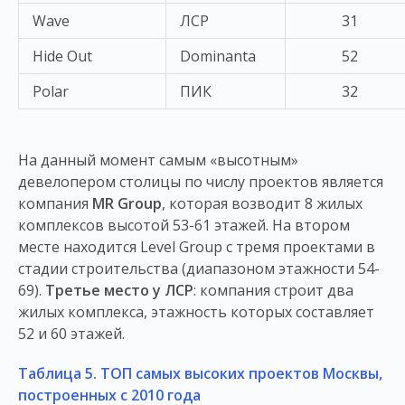
Wave
ЛСР
31
Hide Out
Dominanta
52
Polar
ПИК
32
На данный момент самым «высотным»
девелопером столицы по числу проектов является
компания
MR Group
, которая возводит 8 жилых
комплексов высотой 53-61 этажей. На втором
месте находится Level Group с тремя проектами в
стадии строительства (диапазоном этажности 54-
69).
Третье место у ЛСР
: компания строит два
жилых комплекса, этажность которых составляет
52 и 60 этажей.
Таблица 5. ТОП самых высоких проектов Москвы,
построенных с 2010 года