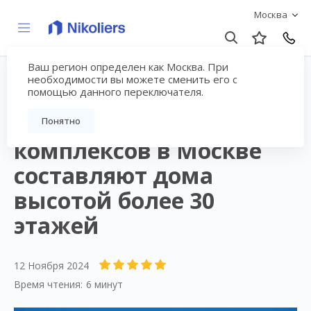
Москва
Ваш регион определен как Москва. При
необходимости вы можете сменить его с
помощью данного переключателя.
19% от общего
количества жилых
Понятно
комплексов в Москве
составляют дома
высотой более 30
этажей
12 Ноября 2024
Время чтения:
6 минут