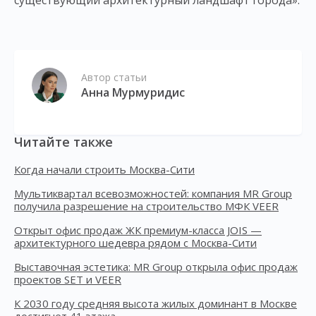
существующий архитектурный ландшафт города».
Автор статьи
Анна Мурмуридис
Читайте также
Когда начали строить Москва-Сити
Мультиквартал всевозможностей: компания MR Group
получила разрешение на строительство МФК VEER
Открыт офис продаж ЖК премиум-класса JOIS —
архитектурного шедевра рядом с Москва-Сити
Выставочная эстетика: MR Group открыла офис продаж
проектов SET и VEER
К 2030 году средняя высота жилых доминант в Москве