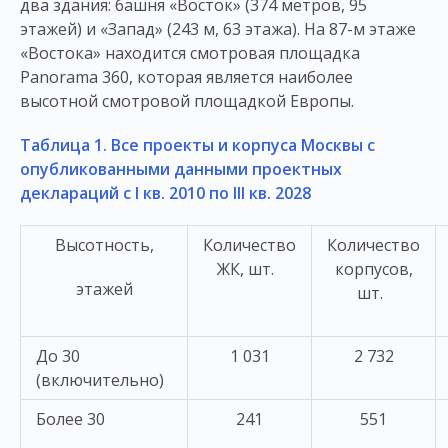
два здания: башня «Восток» (374 метров, 95
этажей) и «Запад» (243 м, 63 этажа). На 87-м этаже
«Востока» находится смотровая площадка
Panorama 360, которая является наиболее
высотной смотровой площадкой Европы.
Таблица 1. Все проекты и корпуса Москвы с
опубликованными данными проектных
деклараций с I кв. 2010 по III кв. 2028
Высотность,
Количество
Количество
ЖК, шт.
корпусов,
этажей
шт.
До 30
1 031
2 732
(включительно)
Более 30
241
551