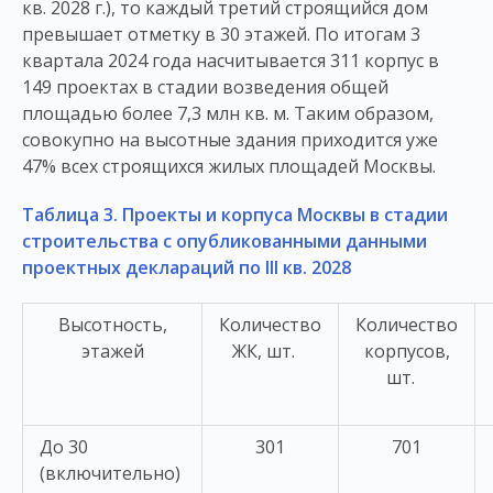
кв. 2028 г.), то каждый третий строящийся дом
превышает отметку в 30 этажей. По итогам 3
квартала 2024 года насчитывается 311 корпус в
149 проектах в стадии возведения общей
площадью более 7,3 млн кв. м. Таким образом,
совокупно на высотные здания приходится уже
47% всех строящихся жилых площадей Москвы.
Таблица 3. Проекты и корпуса Москвы в стадии
строительства с опубликованными данными
проектных деклараций по III кв. 2028
Высотность,
Количество
Количество
этажей
ЖК, шт.
корпусов,
шт.
До 30
301
701
(включительно)