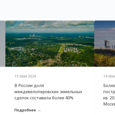
15 Мая 2026
14 Ма
В России доля
Более
междевелоперовских земельных
постр
сделок составила более 40%
кв. 2
Моск
Подробнее
→