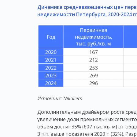
Динамика средневзвешенных цен перв
недвижимости Петербурга, 2020-2024 гг
Источник: Nikoliers
Дополнительным драйвером роста сред
увеличение доли премиальных сегментов
объем достиг 35% (607 тыс. кв. м) от о
3 п.п. выше показателя 2020 г. (32%). Р