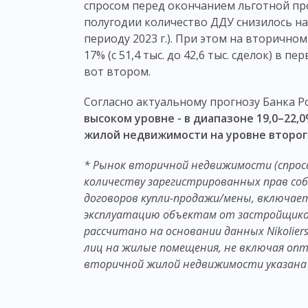
спросом перед окончанием льготной пр
полугодии количество ДДУ снизилось на 4
периоду 2023 г.). При этом на вторично
17% (с 51,4 тыс. до 42,6 тыс. сделок) в пе
вот втором.
Согласно актуальному прогнозу Банка Р
высоком уровне - в диапазоне 19,0–22,
жилой недвижимости на уровне второго
* Рынок вторичной недвижимости (спроса
количеству зарегистрированных прав со
договоров купли-продажи/мены, включае
эксплуатацию объектам от застройщиков
рассчитано на основании данных Nikolie
лиц на жилые помещения, не включая опт
вторичной жилой недвижимости указана на