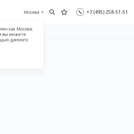
+7 (495) 258-51-51
Москва
ен как Москва.
и вы можете
ощью данного