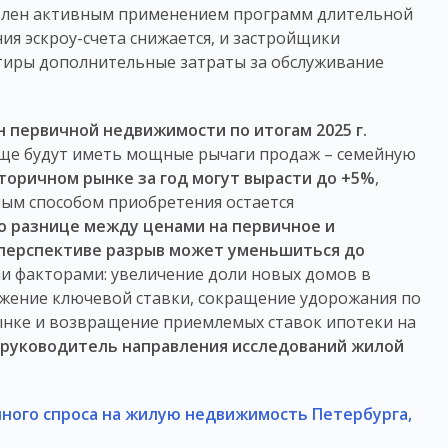
влен активным применением программ длительной
ия эскроу-счета снижается, и застройщики
тиры дополнительные затраты за обслуживание
н первичной недвижимости по итогам 2025 г.
ще будут иметь мощные рычаги продаж – семейную
торичном рынке за год могут вырасти до +5%
,
ным способом приобретения остается
 о разнице между ценами на первичное и
 перспективе разрыв может уменьшиться до
и факторами: увеличение доли новых домов в
ижение ключевой ставки, сокращение удорожания по
нке и возвращение приемлемых ставок ипотеки на
 руководитель направления исследований жилой
чного спроса на жилую недвижимость Петербурга,