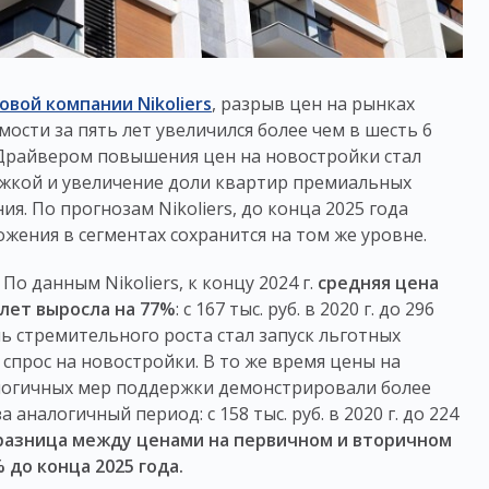
вой компании Nikoliers
, разрыв цен на рынках
сти за пять лет увеличился более чем в шесть 6
ду. Драйвером повышения цен на новостройки стал
ржкой и увеличение доли квартир премиальных
я. По прогнозам Nikoliers, до конца 2025 года
ения в сегментах сохранится на том же уровне.
По данным Nikoliers, к концу 2024 г.
средняя цена
лет выросла на 77%
: с 167 тыс. руб. в 2020 г. до 296
ль стремительного роста стал запуск льготных
прос на новостройки. В то же время цены на
алогичных мер поддержки демонстрировали более
аналогичный период: с 158 тыс. руб. в 2020 г. до 224
разница между ценами на первичном и вторичном
 до конца 2025 года.