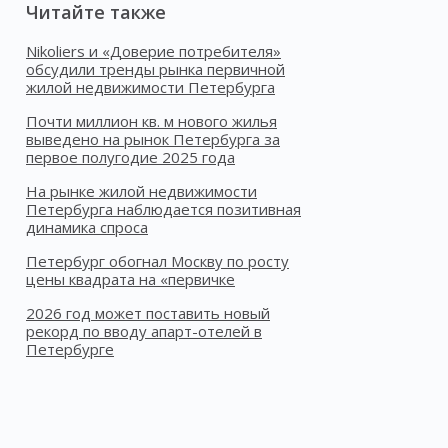
Читайте также
Nikoliers и «Доверие потребителя»
обсудили тренды рынка первичной
жилой недвижимости Петербурга
Почти миллион кв. м нового жилья
выведено на рынок Петербурга за
первое полугодие 2025 года
На рынке жилой недвижимости
Петербурга наблюдается позитивная
динамика спроса
Петербург обогнал Москву по росту
цены квадрата на «первичке
2026 год может поставить новый
рекорд по вводу апарт-отелей в
Петербурге