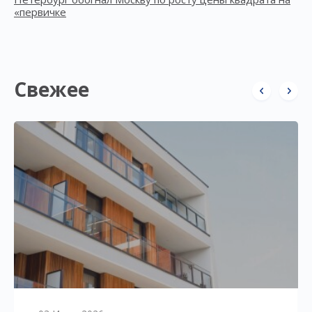
«первичке
Свежее