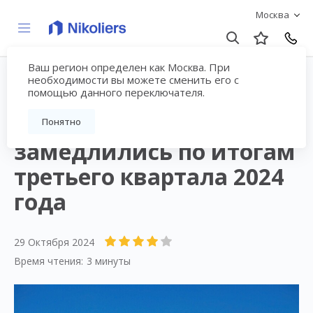
Москва
Ваш регион определен как Москва. При
необходимости вы можете сменить его с
помощью данного переключателя.
Темпы роста цен в
новостройках Москвы
Понятно
замедлились по итогам
третьего квартала 2024
года
29 Октября 2024
Время чтения:
3 минуты