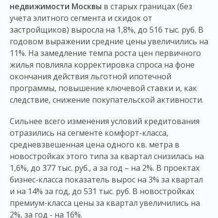
недвижимости Москвы
в старых границах (без
учета элитного сегмента и скидок от
застройщиков) выросла на 1,8%, до 516 тыс. руб. В
годовом выражении средние цены увеличились на
11%. На замедление темпа роста цен первичного
жилья повлияла корректировка спроса на фоне
окончания действия льготной ипотечной
программы, повышение ключевой ставки и, как
следствие, снижение покупательской активности.
Сильнее всего изменения условий кредитования
отразились на сегменте комфорт-класса,
средневзвешенная цена одного кв. метра в
новостройках этого типа за квартал снизилась на
1,6%, до 377 тыс. руб., а за год – на 2%. В проектах
бизнес-класса показатель вырос на 3% за квартал
и на 14% за год, до 531 тыс. руб. В новостройках
премиум-класса цены за квартал увеличились на
2%, за год - на 16%.