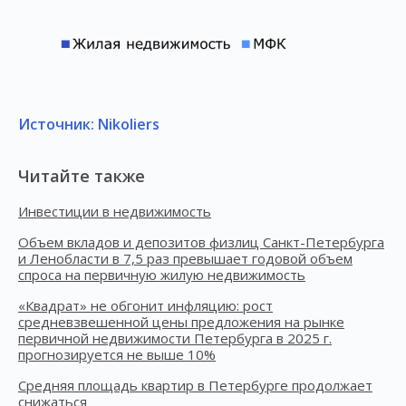
Источник: Nikoliers
Читайте также
Инвестиции в недвижимость
Объем вкладов и депозитов физлиц Санкт-Петербурга
и Ленобласти в 7,5 раз превышает годовой объем
спроса на первичную жилую недвижимость
«Квадрат» не обгонит инфляцию: рост
средневзвешенной цены предложения на рынке
первичной недвижимости Петербурга в 2025 г.
прогнозируется не выше 10%
Средняя площадь квартир в Петербурге продолжает
снижаться