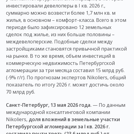
инвестировали девелоперы в I кв. 2026 г.,
суммарно можно возвести более 1,7 млн кв. м
жилья, в основном – комфорт-класса. Всего в этом
периоде было зафиксировано 12 земельных
сделок под жилье, из них больше половины –
междевелоперские. Подобные сделки между
застройщиками становятся привычной практикой
на рынке. В то же время, объем инвестиций в
коммерческую недвижимость Петербургской
агломерации за три месяца составил 15 млрд руб.
(-9% г/г). По прогнозам экспертов Nikoliers, общий
показатель по итогу 2026 г. может достичь около
70 млрд руб.
Санкт-Петербург, 13 мая 2026 года.
— По данным
международной консалтинговой компании
Nikoliers,
доля вложений в земельные участки
Петербургской агломерации за I кв. 2026 г.
составила почти треть (23,6 млрд руб.) от