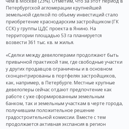
чем в Москве (23%). Отметим, что за этот период в
Петербургской агломерации крупнейшей
земельной сделкой по объему инвестиций стало
приобретение краснодарским застройщиком (ГК
ССК) у группы ЦДС проекта в Янино. На
территории площадью 53 га планируется
возвести 361 тыс. кв. м жилья.
«Сделки между девелоперами продолжают быть
привычной практикой там, где свободные участки
у других продавцов ограничены и в основном
сконцентрированы в портфелях застройщиков,
как, например, в Петербурге. Местные крупные
девелоперы сейчас отдают предпочтение как
работе с уже сформированным земельным
банком, так и земельным участкам в черте города,
получившим положительное решение
градостроительной комиссии. Вместе с тем
продолжается активная экспансия в регион