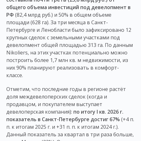
общего объема инвестиций под девелопмент в
РФ
(82,4 млрд руб.) и 50% в общем объеме
площади (628 га). За три месяца в Санкт-
Петербурге и Ленобласти было зафиксировано 12
крупных сделок с земельными участками под
девелопмент общей площадью 313 га. По данным
Nikoliers, на этих участках потенциально можно
построить более 1,7 млн кв. м недвижимости, из
них 90% планируют реализовать в комфорт-
классе.
Отметим, что последние годы в регионе растёт
доля междевелоперских сделок (когда и
продавцом, и покупателем выступает
девелоперская компания):
по итогу I кв. 2026 г.
показатель в Санкт-Петербурге достиг 67%
(+4 п.
п. к итогам 2025 г. и +31 п. п. к итогам 2024 г.).
Данный показатель за квартал в три раза больше,