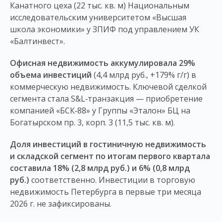
Канатного цеха (22 тыс. кв. м) Национальным
исследовательским университетом «Высшая
школа экономики» у ЗПИФ под управлением УК
«Балтинвест».
Офисная недвижимость аккумулировала 29%
объема инвестици
й
(4,4 млрд руб., +179% г/г) в
коммерческую недвижимость. Ключевой сделкой
сегмента стала S&L‑транзакция — приобретение
компанией «БСК‑88» у Группы «Эталон» БЦ на
Богатырском пр. 3, корп. 3 (11,5 тыс. кв. м).
Доля инвестиций в гостиничную недвижимость
и складской сегмент по итогам первого квартала
составила 18% (2,8 млрд руб.) и 6% (0,8 млрд
руб.)
соответственно. Инвестиции в торговую
недвижимость Петербурга в первые три месяца
2026 г. не зафиксированы.