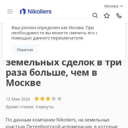
Москва
Ваш регион определен как Москва. При
необходимости вы можете сменить его с
помощью данного переключателя.
В Петербурге доля
междевелоперских
Понятно
земельных сделок в три
раза больше, чем в
Москве
12 Мая 2026
Время чтения:
4 минуты
По данным компании Nikoliers, на земельных
участках Петербургской агломерации, в которые