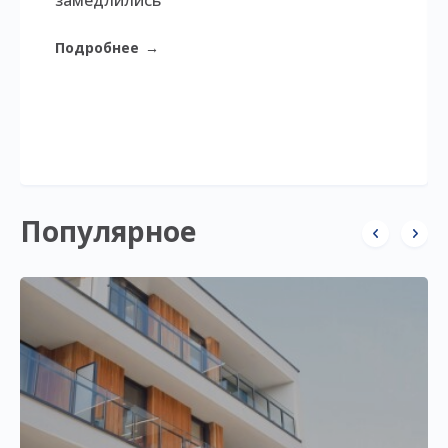
замедлились
Подробнее
→
Популярное