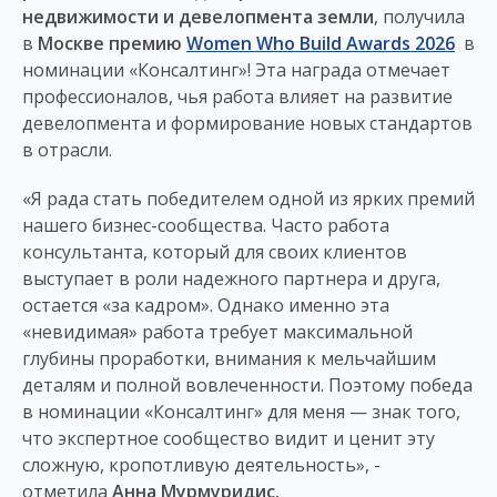
недвижимости и девелопмента земли
, получила
в
Москве премию
Women Who Build Awards 2026
в
номинации «Консалтинг»! Эта награда отмечает
профессионалов, чья работа влияет на развитие
девелопмента и формирование новых стандартов
в отрасли.
«Я рада стать победителем одной из ярких премий
нашего бизнес-сообщества. Часто работа
консультанта, который для своих клиентов
выступает в роли надежного партнера и друга,
остается «за кадром». Однако именно эта
«невидимая» работа требует максимальной
глубины проработки, внимания к мельчайшим
деталям и полной вовлеченности. Поэтому победа
в номинации «Консалтинг» для меня — знак того,
что экспертное сообщество видит и ценит эту
сложную, кропотливую деятельность», -
отметила
Анна Мурмуридис.