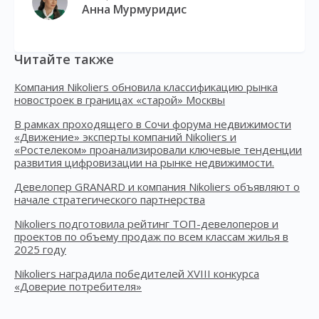
Анна Мурмуридис
Читайте также
Компания Nikoliers обновила классификацию рынка
новостроек в границах «старой» Москвы
В рамках проходящего в Сочи форума недвижимости
«Движение» эксперты компаний Nikoliers и
«Ростелеком» проанализировали ключевые тенденции
развития цифровизации на рынке недвижимости.
Девелопер GRANARD и компания Nikoliers объявляют о
начале стратегического партнерства
Nikoliers подготовила рейтинг ТОП-девелоперов и
проектов по объему продаж по всем классам жилья в
2025 году
Nikoliers наградила победителей XVIII конкурса
«Доверие потребителя»