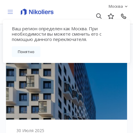
Москва
Ваш регион определен как Москва. При
Блог - страница №4
необходимости вы можете сменить его с
помощью данного переключателя.
Понятно
30 Июля 2025