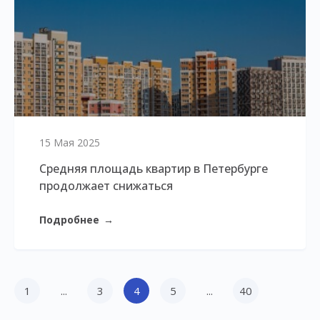
15 Мая 2025
Средняя площадь квартир в Петербурге
продолжает снижаться
Подробнее
→
1
...
3
4
5
...
40