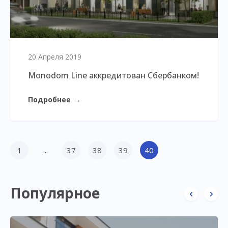
20 Апреля 2019
Monodom Line аккредитован Сбербанком!
Подробнее
→
1
...
37
38
39
40
Популярное