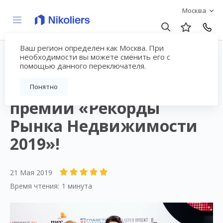
Москва
Ваш регион определен как Москва. При
необходимости вы можете сменить его с
помощью данного переключателя.
Colliers International в
тройке финалистов
Понятно
премии «Рекорды
Рынка Недвижимости
2019»!
21 Мая 2019
Время чтения:
1 минута