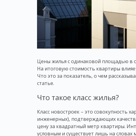
Цены жилья с одинаковой площадью в од
На итоговую стоимость
квартиры
влияе
Что это за показатель, о чем рассказыв
статье.
Что такое класс жилья?
Класс
новостроек – это совокупность хар
инженерных), подтверждающих качество
цену за квадратный метр
квартиры
. Ин
условным и существует лишь на словах