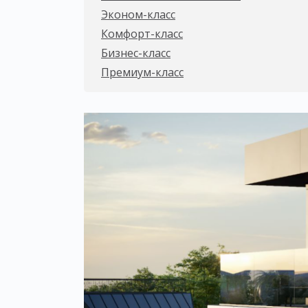
Эконом-класс
Комфорт-класс
Бизнес-класс
Премиум-класс