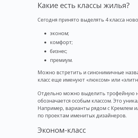
Какие есть классы жилья?
Сегодня принято выделять 4
класса
ново
эконом;
комфорт;
бизнес;
премиум.
Можно встретить и синонимичные назван
класс
еще именуют «люксом» или «элит
Отдельно можно выделить трофейную не
обозначается особым
классом
. Это уник
Например, варианты рядом с Кремлем и
по проектам именитых дизайнеров.
Эконом-класс