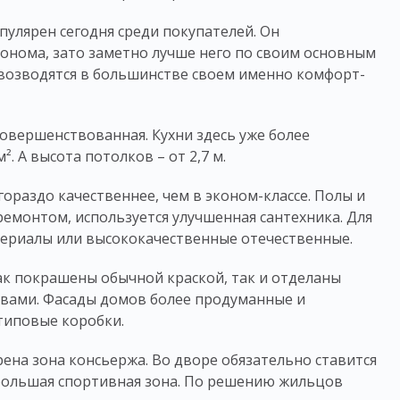
пулярен сегодня среди покупателей. Он
конома, зато заметно лучше него по своим основным
 возводятся в большинстве своем именно комфорт-
овершенствованная. Кухни здесь уже более
. А высота потолков – от 2,7 м.
гораздо качественнее, чем в эконом-
классе
. Полы и
емонтом, используется улучшенная сантехника. Для
ериалы или высококачественные отечественные.
ак покрашены обычной краской, так и отделаны
вами. Фасады домов более продуманные и
 типовые коробки.
ена зона консьержа. Во дворе обязательно ставится
ебольшая спортивная зона. По решению жильцов