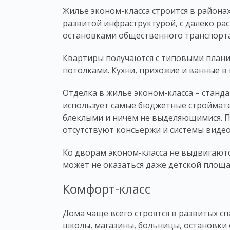
Жилье
эконом-
класса
строится в районах
развитой инфраструктурой, с далеко р
остановками общественного транспорт
Квартиры получаются с типовыми план
потолками. Кухни, прихожие и ванные в
Отделка в жилье эконом-
класса
– станда
использует самые бюджетные строймат
блеклыми и ничем не выделяющимися. По
отсутствуют консьержи и системы виде
Ко дворам эконом-
класса
не выдвигаютс
может не оказаться даже детской площа
Комфорт-класс
Дома чаще всего строятся в развитых сп
школы, магазины, больницы, остановки