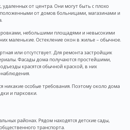
, удаленных от центра. Они могут быть с плохо
асположенными от домов больницами, магазинами и
а.
ировками, небольшими площадями и невысокими
 них маленькие. Остекление окон в
жилье
– обычное.
ртная или отсутствует. Для ремонта застройщик
ериалы. Фасады дома получаются простейшими,
дъезды красятся обычной краской, в них
онаблюдения.
я никакие особые требования. Поэтому около дома
дки и парковки.
альных районах. Рядом находятся детские сады,
 общественного транспорта.