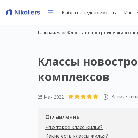
Выбрать недвижимость
Ипоте
Главная
Блог
Классы новостроек и жилых к
Классы новостр
комплексов
Время чтени
25 Мая 2022
Оглавление
Что такое класс жилья?
Какие есть классы жилья?