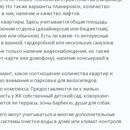
я). Но также варианты планировок, количество
в них, наличие и качество лифтов.
й
квартиры
. Здесь учитывается общая площадь
ренняя отделка (дизайнерская или бюджетная),
ое или обычное). Есть ли какие-то интересные
в ванной, гардеробной или нескольких санузлов.
 не только наличие видеонаблюдения, но также
рт-карте или домофону), наличие консьержей в
ариант, какое соотношение количества
квартир
и
во внимания и парковки для велосипедов.
о комплекса
. Предоставляются ли к
жилью
есть у ЖК собственный детский сад, коворкинг-
ются ли террасы, зоны барбекю, души для собак.
его могут учитываться и многие дополнительные
системы очистки воды в доме или климат-контроля.