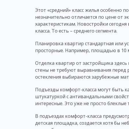
Этот «средний»
класс жилья
особенно по
незначительно отличается по цене от э
характеристикам. Новостройки сегодня
класса
. То есть – среднего сегмента.
Планировка
квартир
стандартная или ус
просторные. Например, площадью в 10 м²
Отделка
квартир
от застройщика здесь 
стены не требуют выравнивания перед р
остекления выбираются зарубежные мат
Подъезды комфорт-
класса
могут быть к
штукатуркой с антивандальными свойст
интересные. Это уже не просто блеклые
В подъездах комфорт-
класса
предусмотр
детская площадка, создается хотя бы н