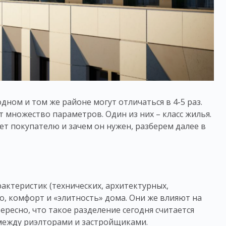
ном и том же районе могут отличаться в 4-5 раз.
т множество параметров. Один из них –
класс жилья
.
ает покупателю и зачем он нужен, разберем далее в
актеристик (технических, архитектурных,
, комфорт и «элитность» дома. Они же влияют на
тересно, что такое разделение сегодня считается
 между риэлторами и застройщиками.