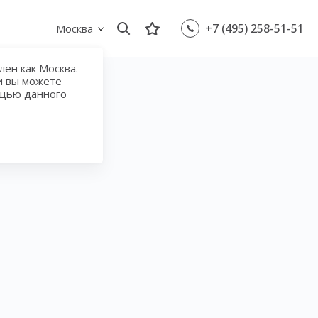
+7 (495) 258-51-51
Москва
ен как Москва.
и вы можете
ощью данного