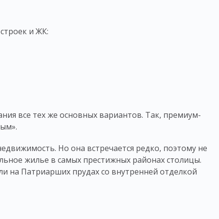
строек и
ЖК
:
ия все тех же основных вариантов. Так, премиум-
ным».
движимость. Но она встречается редко, поэтому не
альное
жилье
в самых престижных районах столицы.
ли на Патриарших прудах со внутренней отделкой