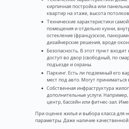
кирпичная постройка или панельна
квартир
на этаже, высота потолков 
Технические характеристики само
помещения и отдельно кухни, внут
остекление (французское, панорамн
дизайнерские решения, вроде окон 
Безопасность. В этот пункт входит
доступ во двор (свободный, по сма
подъезде и охраны.
Паркинг. Есть ли подземный его в
мест под авто. Могут приниматься 
Собственная инфраструктура
жилог
дополнительные услуги. Например, 
центр, бассейн или фитнес-зал. Име
При оценке
жилья
и выбора
класса
для н
параметры. Даже наличие качественной 